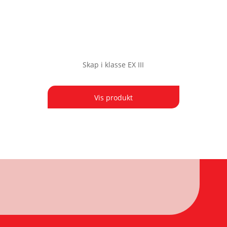
Skap i klasse EX III
Vis produkt