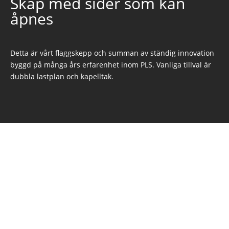
Skap med sider som kan
åpnes
Detta är vårt flaggskepp och summan av ständig innovation
byggd på många års erfarenhet inom PLS. Vanliga tillval är
dubbla lastplan och kapelltak.