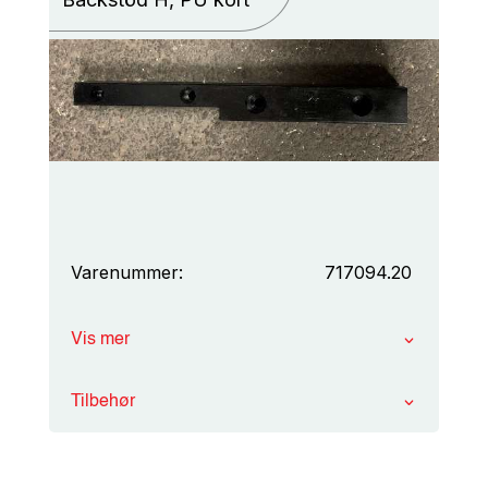
Varenummer:
717094.20
Vis mer
Tilbehør