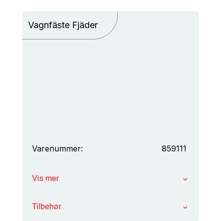
Vagnfäste Fjäder
Varenummer:
859111
Vis mer
Tilbehør