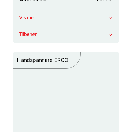
Vis mer
Tilbehør
Handspännare ERGO