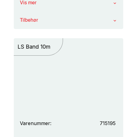
Vis mer
Tilbehør
LS Band 10m
Varenummer:
715195