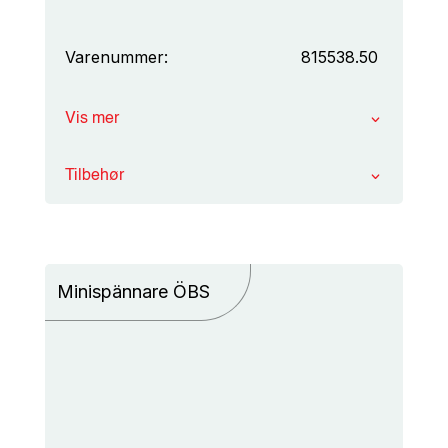
Varenummer:
815538.50
Vis mer
Tilbehør
Minispännare ÖBS