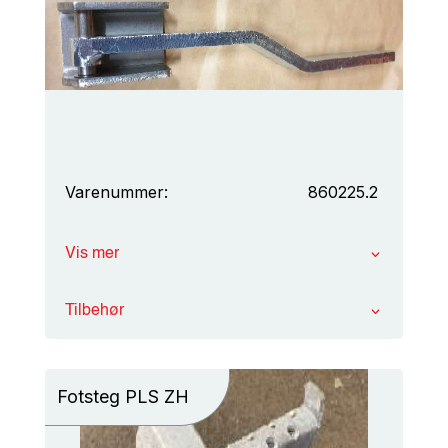
Varenummer:
860225.2
Vis mer
Tilbehør
Fotsteg PLS ZH