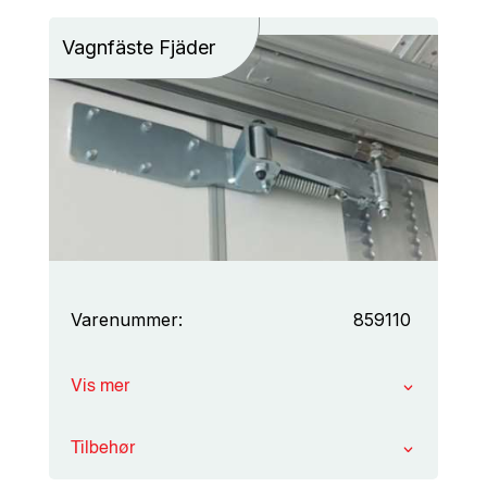
Vagnfäste Fjäder
Varenummer:
859110
Vis mer
Tilbehør