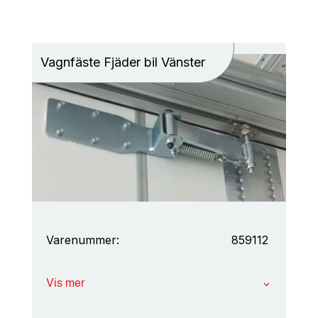
Vagnfäste Fjäder bil Vänster
Varenummer:
859112
Vis mer