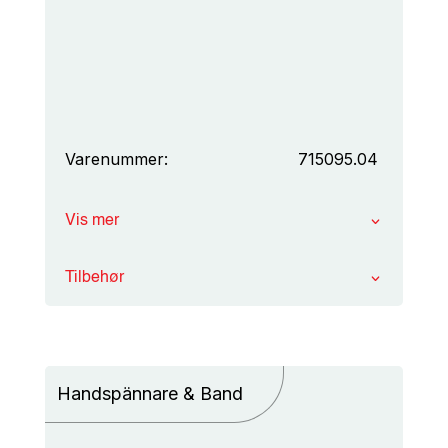
Varenummer:
715095.04
Vis mer
Tilbehør
Handspännare & Band