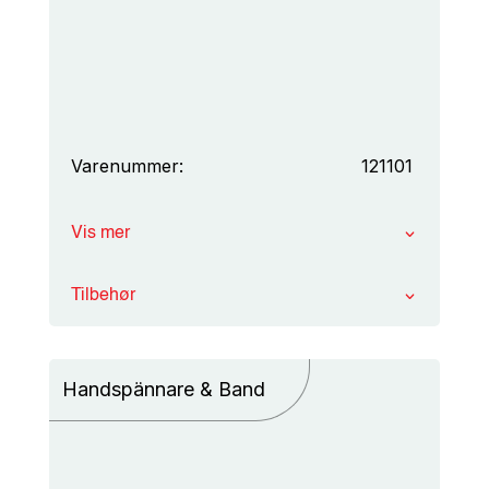
Varenummer:
121101
Vis mer
Tilbehør
Handspännare & Band