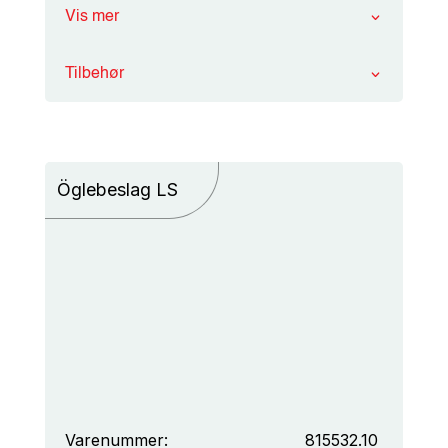
Vis mer
Tilbehør
Öglebeslag LS
Varenummer:
815532.10