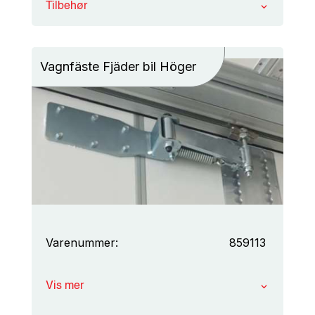
Tilbehør
Vagnfäste Fjäder bil Höger
Varenummer:
859113
Vis mer