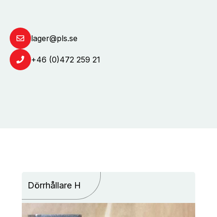
lager@pls.se
+46 (0)472 259 21
Dörrhållare H