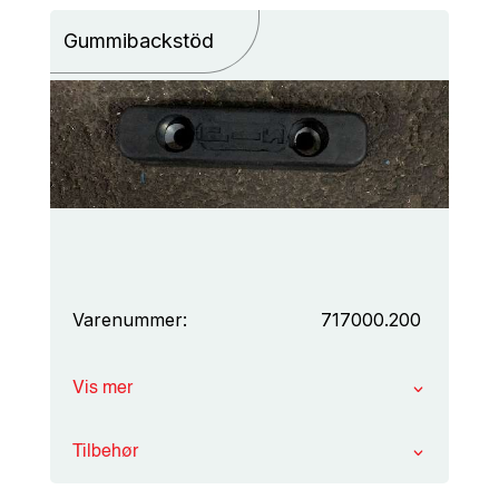
Gummibackstöd
Varenummer:
717000.200
Vis mer
Tilbehør