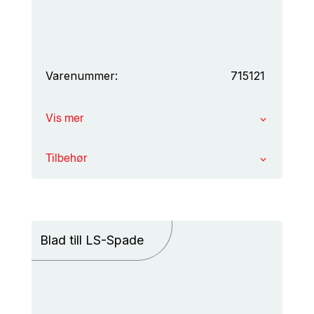
Varenummer:
715121
Vis mer
Tilbehør
Blad till LS-Spade