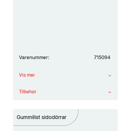
Varenummer:
715094
Vis mer
Tilbehør
Gummilist sidodörrar