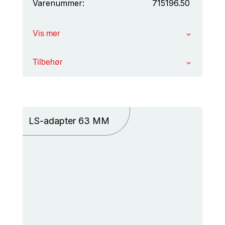
Varenummer:
715196.50
Vis mer
Tilbehør
LS-adapter 63 MM