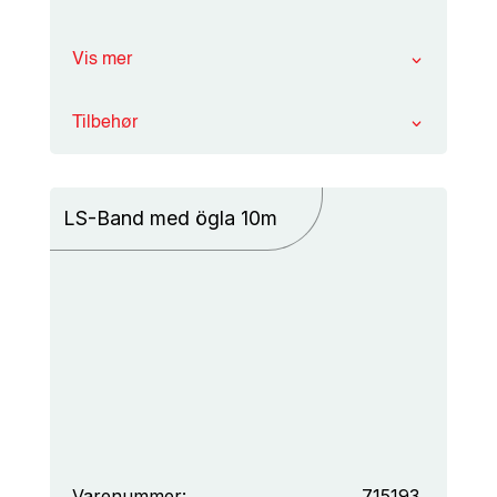
Vis mer
Tilbehør
LS-Band med ögla 10m
Varenummer:
715193