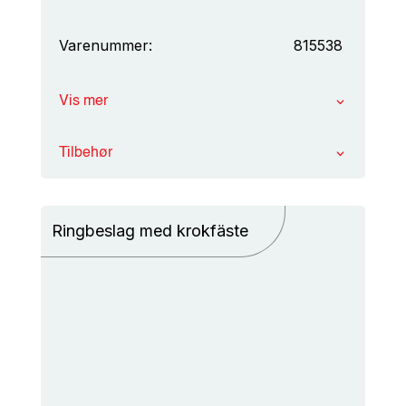
Varenummer:
815538
Vis mer
Tilbehør
Ringbeslag med krokfäste