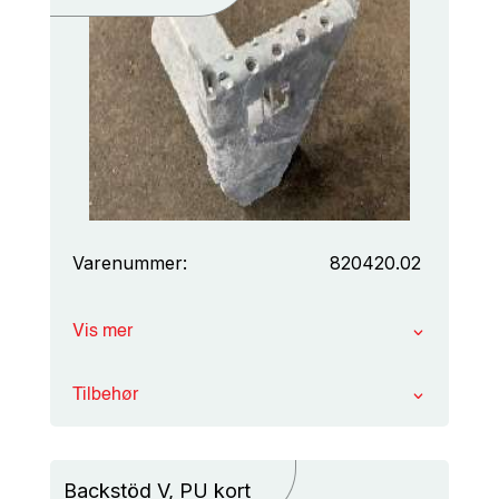
Varenummer:
820420.02
Vis mer
Tilbehør
Backstöd V, PU kort