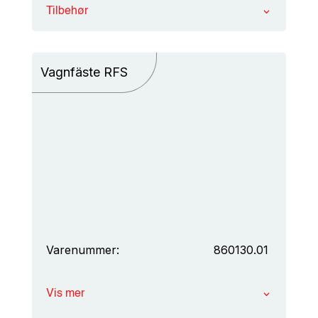
Tilbehør
Vagnfäste RFS
Varenummer:
860130.01
Vis mer