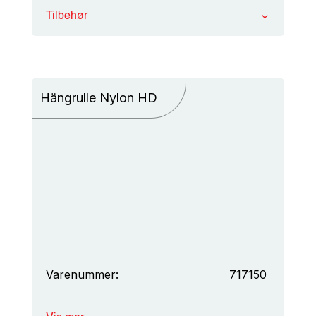
Tilbehør
Hängrulle Nylon HD
Varenummer:
717150