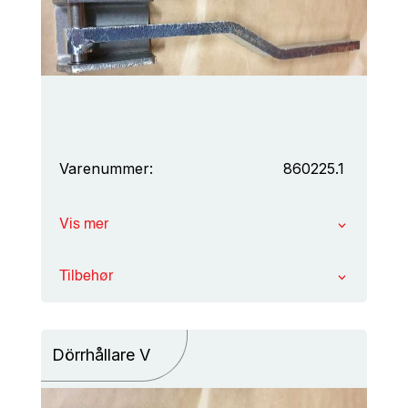
Varenummer:
860225.1
Vis mer
Tilbehør
Dörrhållare V