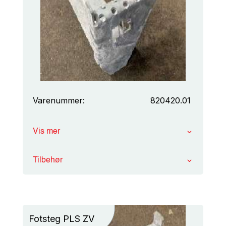
Varenummer:
820420.01
Vis mer
Tilbehør
Fotsteg PLS ZV